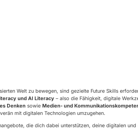
sierten Welt zu bewegen, sind gezielte Future Skills erforder
Literacy und AI Literacy
– also die Fähigkeit, digitale Werk
hes Denken
sowie
Medien- und Kommunikationskompete
uverän mit digitalen Technologien umzugehen.
rnangebote, die dich dabei unterstützen, deine digitalen 