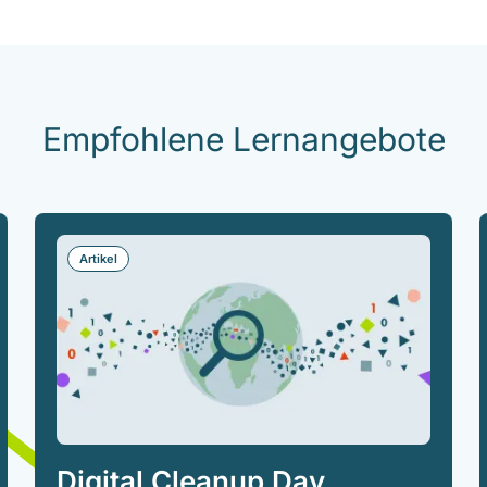
Empfohlene Lernangebote
Artikel
Digital Cleanup Day