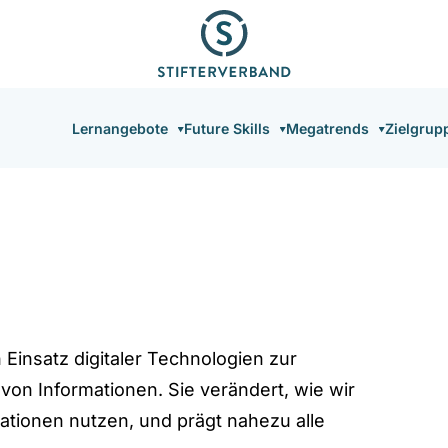
Hauptnavigation
Lernangebote
Future Skills
Megatrends
Zielgrup
Einsatz digitaler Technologien zur
on Informationen. Sie verändert, wie wir
ationen nutzen, und prägt nahezu alle