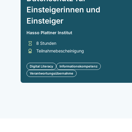
Einsteigerinnen und
Einsteiger
Hasso Plattner Institut
8 Stunden
Teilnahmebescheinigung
Digital Literacy
Informationskompetenz
Verantwortungsübernahme