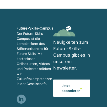
Der Future-Skills-
Campus ist die
Neuigkeiten zum
Lernplattform des
Future-Skills-
Stifterverbandes für
Future Skills. Mit
Campus gibt es in
kostenlosen
unserem
Onlinekursen, Videos
Newsletter.
und Podcasts stärken
wir
Zukunftskompetenzen
in der Gesellschaft.
Jetzt
abonnieren
Visit