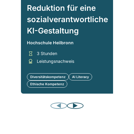
Reduktion für eine
sozialverantwortliche
KI-Gestaltung
Hochschule Heilbronn
3 Stunden
Leistungsnachweis
Diversitätskompetenz
AI Literacy
Ethische Kompetenz