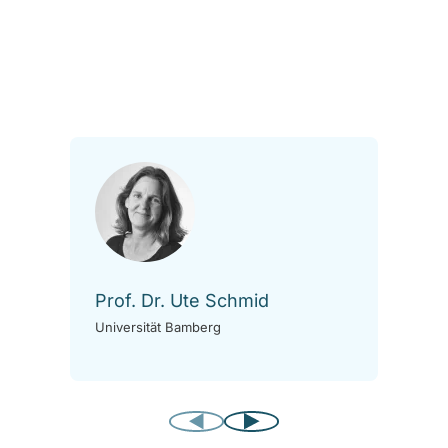
Prof. Dr. Ute Schmid
Pr
Universität Bamberg
Uni