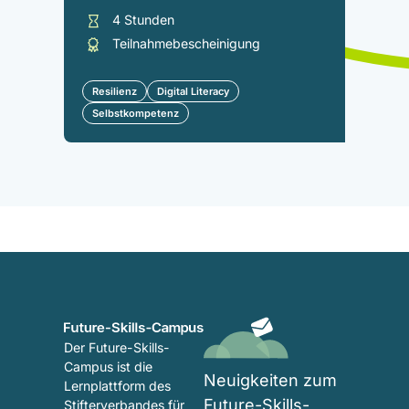
4 Stunden
Teilnahmebescheinigung
Resilienz
Digital Literacy
Selbstkompetenz
Der Future-Skills-
Campus ist die
Neuigkeiten zum
Lernplattform des
Future-Skills-
Stifterverbandes für